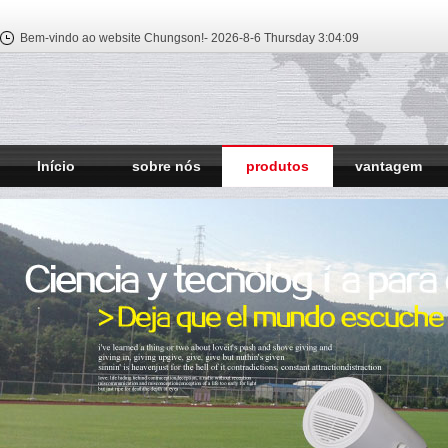
Bem-vindo ao website Chungson!-
2026-8-6 Thursday
3:04:10
Início
sobre nós
produtos
vantagem