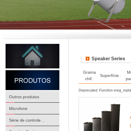
Speaker Series
Grama
M
Superfície..
chif..
pa
Deprecated: Function ereg_repl
Outros produtos
Microfone
Série de controle ..