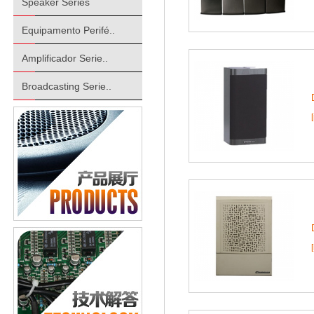
Speaker Series
Equipamento Perifé..
Amplificador Serie..
Broadcasting Serie..