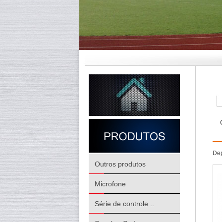
Dep
Outros produtos
Microfone
Série de controle ..