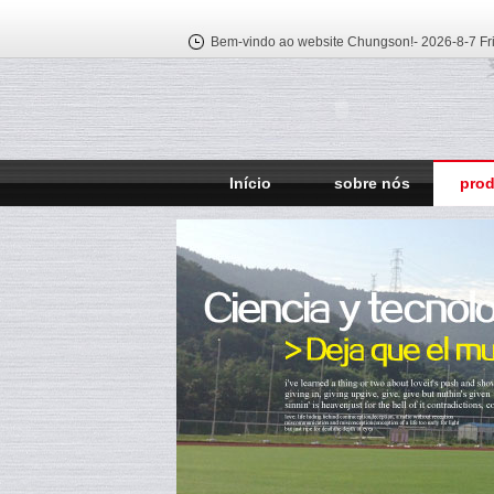
Bem-vindo ao website Chungson!-
2026-8-7 Fr
Início
sobre nós
pro