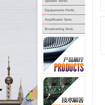
Speaker Series
Equipamento Perifé..
Amplificador Serie..
Broadcasting Serie..