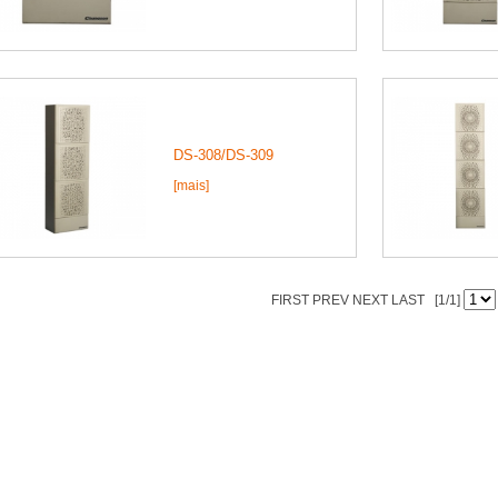
DS-308/DS-309
[mais]
FIRST PREV NEXT LAST [1/1]