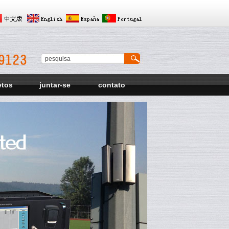
etos
juntar-se
contato