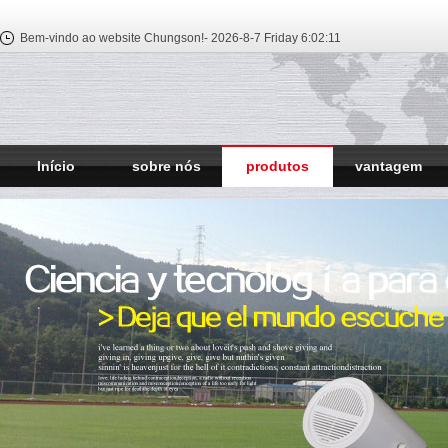
Bem-vindo ao website Chungson!-
2026-8-7 Friday
6:02:11
Início
sobre nós
produtos
vantagem