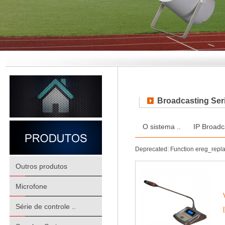
Broadcasting Ser
O sistema ..
IP Broadc
Deprecated: Function ereg_repl
Outros produtos
Microfone
Série de controle ..