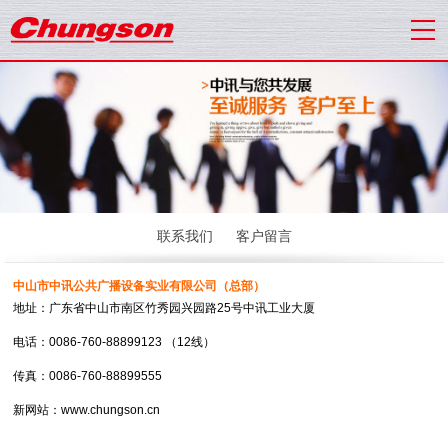
联系我们
客户留言
中山市中讯公共广播设备实业有限公司
（总部）
地址：广东省中山市南区竹秀园兴园路
25
号中讯工业大厦
电话：
0086-760-88899123
（
12
线）
传真：
0086-760-88899555
新网站：www.chungson.cn