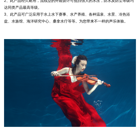
2、此产品经久耐用，流线型的外观设计可抵挡强大的水压，防水及防尘等级均
达同类产品最高等级。
3、此产品可广泛应用于水上水下赛事、水产养殖、各种温泉、水景、冷热浴
盆、水族馆、海洋研究中心、桑拿水疗等等。为您带来不一样的声乐体验。