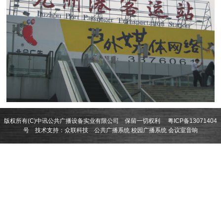
版权所有(C)中讯公共广播设备实业有限公司 保留一切权利
粤ICP备13071404
号
技术支持：
众联科技
公共广播系统
校园广播系统
会议室音响