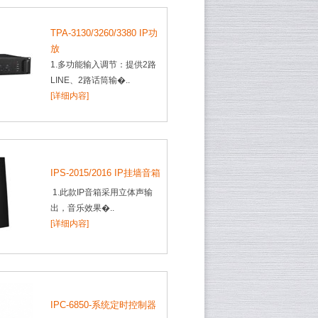
TPA-3130/3260/3380 IP功
放
1.多功能输入调节：提供2路
LINE、2路话筒输�..
[详细内容]
IPS-2015/2016 IP挂墙音箱
1.此款IP音箱采用立体声输
出，音乐效果�..
[详细内容]
IPC-6850-系统定时控制器