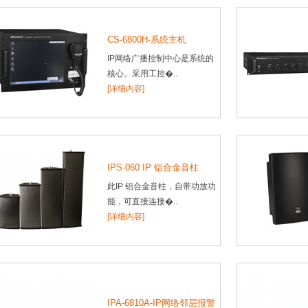
CS-6800H-系统主机
IP网络广播控制中心是系统的
核心。采用工控�..
[详细内容]
IPS-060 IP 铝合金音柱
此IP 铝合金音柱，自带功放功
能，可直接连接�..
[详细内容]
IPA-6810A-IP网络邻层报警