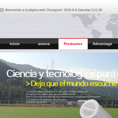
Bienvenido a la página web Chungson!-
2026-8-8 Saturday
3:21:37
Início
acerca
Productos
Advantage