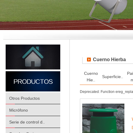
Cuerno Hierba
Cuerno
Pa
Superficie..
Hie..
m
Deprecated: Function ereg_repl
Otros Productos
Micrófono
Serie de control d..