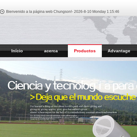
Bienvenido a la página web Chungson!-
2026-8-10 Monday
1:15:46
Início
acerca
Productos
Advantage