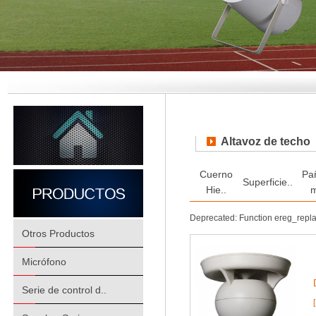
Altavoz de techo
Cuerno
Pa
Superficie..
Hie..
m
Deprecated: Function ereg_repl
Otros Productos
Micrófono
Serie de control d..