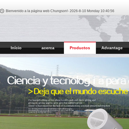
Bienvenido a la página web Chungson!-
2026-8-10 Monday
10:40:57
Início
acerca
Productos
Advantage