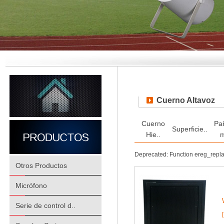
Cuerno Altavoz
Cuerno
Pa
Superficie..
Hie..
m
Deprecated: Function ereg_repl
Otros Productos
Micrófono
Serie de control d..